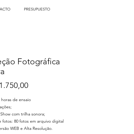
ACTO
PRESUPUESTO
ção Fotográfica
ra
Precio
1.750,00
 horas de ensaio
ações;
 Show com trilha sonora;
 fotos: 80 fotos em arquivo digital
rsão WEB e Alta Resolução.