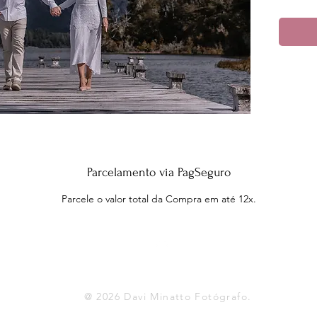
Parcelamento via PagSeguro
Parcele o valor total da Compra em até 12x.
Ve arriba
@ 2026 Davi Minatto Fotógrafo.